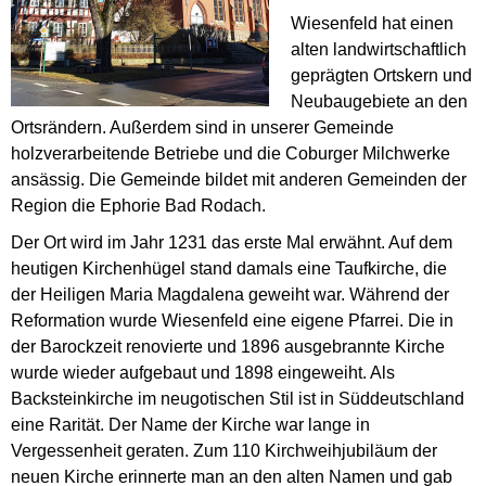
Wiesenfeld hat einen
alten landwirtschaftlich
geprägten Ortskern und
Neubaugebiete an den
Ortsrändern. Außerdem sind in unserer Gemeinde
holzverarbeitende Betriebe und die Coburger Milchwerke
ansässig. Die Gemeinde bildet mit anderen Gemeinden der
Region die Ephorie Bad Rodach.
Der Ort wird im Jahr 1231 das erste Mal erwähnt. Auf dem
heutigen Kirchenhügel stand damals eine Taufkirche, die
der Heiligen Maria Magdalena geweiht war. Während der
Reformation wurde Wiesenfeld eine eigene Pfarrei. Die in
der Barockzeit renovierte und 1896 ausgebrannte Kirche
wurde wieder aufgebaut und 1898 eingeweiht. Als
Backsteinkirche im neugotischen Stil ist in Süddeutschland
eine Rarität. Der Name der Kirche war lange in
Vergessenheit geraten. Zum 110 Kirchweihjubiläum der
neuen Kirche erinnerte man an den alten Namen und gab