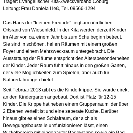
Träger: Evangelischer Kita-Zweckverband Coburg
Leitung: Frau Daniela Heß, Tel. 09566-1294
Das Haus der "kleinen Freunde" liegt am nördlichen
Ortsrand von Wiesenfeld. In der Kita werden derzeit Kinder
im Alter von ca. einem Jahr bis zum Schulbeginn betreut.
Sie sind in schönen, hellen Räumen mit einem großen
Foyer und einem Mehrzweckraum untergebracht. Die
Ausstattung der Räume entspricht den Altersbesonderheiten
der Kinder. Jeder Raum führt hinaus in den großen Garten,
der viele Möglichkeiten zum Spielen, aber auch für
Naturerfahrungen bietet.
Seit Februar 2013 gibt es die Kinderkrippe. Sie wurde direkt
an den Kindergarten angebaut. Dort ist Platz für 12-15
Kinder. Die Krippe hat neben einem Gruppenraum, der über
2 Ebenen verteilt ist und eine seperate Küche. Darüber
hinaus gibt es einen Schlafraum, der sich als
Bewegungsbaustelle umfunktionieren lässt, einen
Wickelbereich mit eingebauter Badewanne sowie ein Bad