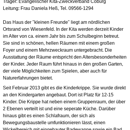
Träger: Evangelischer Kita-Zweckverband Coburg
Leitung: Frau Daniela Heß, Tel. 09566-1294
Das Haus der "kleinen Freunde" liegt am nördlichen
Ortsrand von Wiesenfeld. In der Kita werden derzeit Kinder
im Alter von ca. einem Jahr bis zum Schulbeginn betreut.
Sie sind in schönen, hellen Räumen mit einem großen
Foyer und einem Mehrzweckraum untergebracht. Die
Ausstattung der Räume entspricht den Altersbesonderheiten
der Kinder. Jeder Raum führt hinaus in den großen Garten,
der viele Möglichkeiten zum Spielen, aber auch für
Naturerfahrungen bietet.
Seit Februar 2013 gibt es die Kinderkrippe. Sie wurde direkt
an den Kindergarten angebaut. Dort ist Platz für 12-15
Kinder. Die Krippe hat neben einem Gruppenraum, der über
2 Ebenen verteilt ist und eine seperate Küche. Darüber
hinaus gibt es einen Schlafraum, der sich als
Bewegungsbaustelle umfunktionieren lässt, einen
Wickelbereich mit eingebauter Badewanne sowie ein Bad