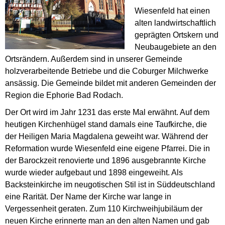
Wiesenfeld hat einen
alten landwirtschaftlich
geprägten Ortskern und
Neubaugebiete an den
Ortsrändern. Außerdem sind in unserer Gemeinde
holzverarbeitende Betriebe und die Coburger Milchwerke
ansässig. Die Gemeinde bildet mit anderen Gemeinden der
Region die Ephorie Bad Rodach.
Der Ort wird im Jahr 1231 das erste Mal erwähnt. Auf dem
heutigen Kirchenhügel stand damals eine Taufkirche, die
der Heiligen Maria Magdalena geweiht war. Während der
Reformation wurde Wiesenfeld eine eigene Pfarrei. Die in
der Barockzeit renovierte und 1896 ausgebrannte Kirche
wurde wieder aufgebaut und 1898 eingeweiht. Als
Backsteinkirche im neugotischen Stil ist in Süddeutschland
eine Rarität. Der Name der Kirche war lange in
Vergessenheit geraten. Zum 110 Kirchweihjubiläum der
neuen Kirche erinnerte man an den alten Namen und gab