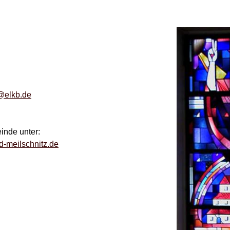
@elkb.de
inde unter:
d-meilschnitz.de