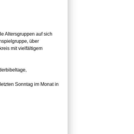
le Altersgruppen auf sich
nspielgruppe, über
eis mit vielfältigem
derbibeltage,
letzten Sonntag im Monat in