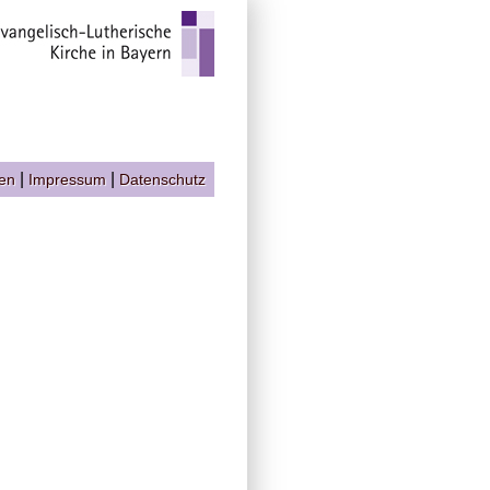
|
|
gen
Impressum
Datenschutz