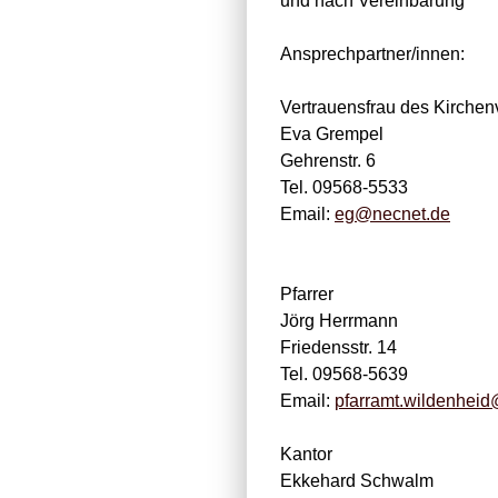
und nach Vereinbarung
Ansprechpartner/innen:
Vertrauensfrau des Kirchen
Eva Grempel
Gehrenstr. 6
Tel. 09568-5533
Email:
eg@necnet.de
Pfarrer
Jörg Herrmann
Friedensstr. 14
Tel. 09568-5639
Email:
pfarramt.wildenheid
Kantor
Ekkehard Schwalm