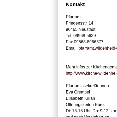
Kontakt
Pfarramt
Friedensstr. 14
96465 Neustadt
Tel. 09568-5639
Fax 09568-8966377
Email:
pfarramt.wildenheid
Mehr Infos zur Kirchengeme
http://www.kirche-wildenhei
Pfarramtssekretärinnen
Eva Grempel
Elisabeth Kilian
Öffnungszeiten Büro:
Di: 15-18 Uhr, Do: 9-12 Uhr