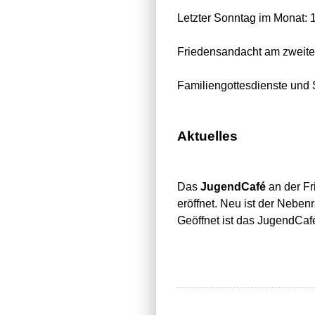
Letzter Sonntag im Monat: 1
Friedensandacht am zweite
Familiengottesdienste und 
Aktuelles
Das
JugendCafé
an der Fr
eröffnet. Neu ist der Neben
Geöffnet ist das JugendCaf