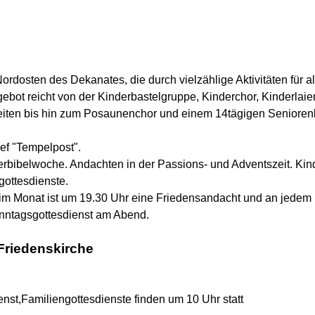
dosten des Dekanates, die durch vielzählige Aktivitäten für al
bot reicht von der Kinderbastelgruppe, Kinderchor, Kinderlaie
zeiten bis hin zum Posaunenchor und einem 14tägigen Seniorenkr
ef "Tempelpost".
derbibelwoche. Andachten in der Passions- und Adventszeit. Kin
gottesdienste.
m Monat ist um 19.30 Uhr eine Friedensandacht und an jedem 
nntagsgottesdienst am Abend.
 Friedenskirche
nst,Familiengottesdienste finden um 10 Uhr statt