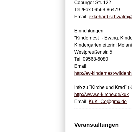
Coburger Str. 122
Tel./Fax 09568-86479
Email:
ekkehard.schwalm@
Einrichtungen:
"Kindernest" - Evang. Kind
Kindergartenleiterin: Melani
Westpreußenstr. 5
Tel. 09568-6080
Email:
http://ev-kindernest-wilden
Info zu "Kirche und Krad" (
http://www.e-kirche.de/kuk
Email:
KuK_Co@gmx.de
Veranstaltungen