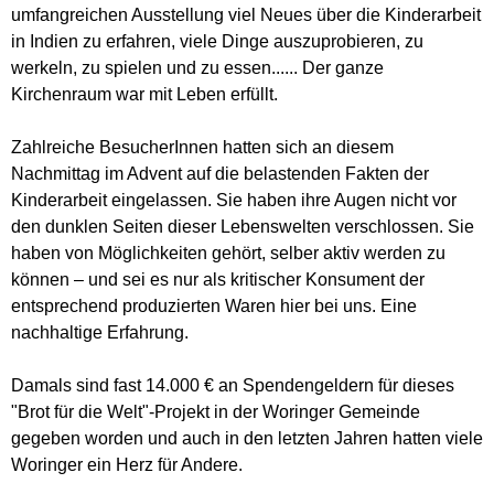
umfangreichen Ausstellung viel Neues über die Kinderarbeit
in Indien zu erfahren, viele Dinge auszuprobieren, zu
werkeln, zu spielen und zu essen...... Der ganze
Kirchenraum war mit Leben erfüllt.
Zahlreiche BesucherInnen hatten sich an diesem
Nachmittag im Advent auf die belastenden Fakten der
Kinderarbeit eingelassen. Sie haben ihre Augen nicht vor
den dunklen Seiten dieser Lebenswelten verschlossen. Sie
haben von Möglichkeiten gehört, selber aktiv werden zu
können – und sei es nur als kritischer Konsument der
entsprechend produzierten Waren hier bei uns. Eine
nachhaltige Erfahrung.
Damals sind fast 14.000 € an Spendengeldern für dieses
"Brot für die Welt"-Projekt in der Woringer Gemeinde
gegeben worden und auch in den letzten Jahren hatten viele
Woringer ein Herz für Andere.