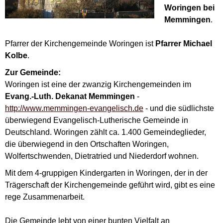
Woringen bei
Memmingen
.
Pfarrer der Kirchengemeinde Woringen ist
Pfarrer Michael
Kolbe
.
Zur Gemeinde:
Woringen ist eine der zwanzig Kirchengemeinden im
Evang.-Luth. Dekanat Memmingen
-
http://www.memmingen-evangelisch.de
- und die südlichste
überwiegend Evangelisch-Lutherische Gemeinde in
Deutschland. Woringen zählt ca. 1.400 Gemeindeglieder,
die überwiegend in den Ortschaften Woringen,
Wolfertschwenden, Dietratried und Niederdorf wohnen.
Mit dem 4-gruppigen Kindergarten in Woringen, der in der
Trägerschaft der Kirchengemeinde geführt wird, gibt es eine
rege Zusammenarbeit.
Die Gemeinde lebt von einer bunten Vielfalt an