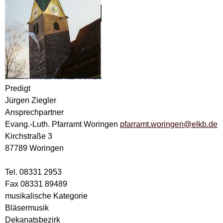
Predigt
Jürgen Ziegler
Ansprechpartner
Evang.-Luth. Pfarramt Woringen
pfarramt.woringen@elkb.de
Kirchstraße 3
87789 Woringen
Tel. 08331 2953
Fax 08331 89489
musikalische Kategorie
Bläsermusik
Dekanatsbezirk