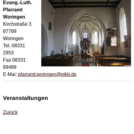
Evang.-Luth.
Pfarramt
Woringen
Kirchstraße 3
87789
Woringen
Tel. 08331
2953
Fax 08331
89489
E-Mai:
pfarramt.woringen@elkb.de
Veranstaltungen
Zurück